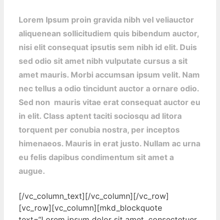
Lorem Ipsum proin gravida nibh vel veliauctor
aliquenean sollicitudiem quis bibendum auctor,
nisi elit consequat ipsutis sem nibh id elit. Duis
sed odio sit amet nibh vulputate cursus a sit
amet mauris. Morbi accumsan ipsum velit. Nam
nec tellus a odio tincidunt auctor a ornare odio.
Sed non mauris vitae erat consequat auctor eu
in elit. Class aptent taciti sociosqu ad litora
torquent per conubia nostra, per inceptos
himenaeos. Mauris in erat justo. Nullam ac urna
eu felis dapibus condimentum sit amet a
augue.
[/vc_column_text][/vc_column][/vc_row]
[vc_row][vc_column][mkd_blockquote
text=“Lorem ipsum dolor sit amet, consectetuer