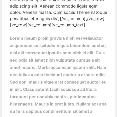
adipiscing elit. Aenean commodo ligula eget
dolor. Aenean massa. Cum sociis Theme natoque
penatibus et magnis dis“][/vc_column][/vc_row]
[vc_row][vc_column][vc_column_text]
Lorem Ipsum proin gravida nibh vel veliauctor
aliquenean sollicitudiem quis bibendum auctor,
nisi elit consequat ipsutis sem nibh id elit. Duis
sed odio sit amet nibh vulputate cursus a sit
amet mauris. Morbi accumsan ipsum velit. Nam
nec tellus a odio tincidunt auctor a ornare odio.
Sed non mauris vitae erat consequat auctor eu
in elit. Class aptent taciti sociosqu ad litora
torquent per conubia nostra, per inceptos
himenaeos. Mauris in erat justo. Nullam ac urna
eu felis dapibus condimentum sit amet a