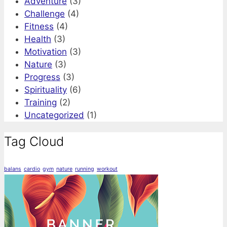
Adventure
(3)
Challenge
(4)
Fitness
(4)
Health
(3)
Motivation
(3)
Nature
(3)
Progress
(3)
Spirituality
(6)
Training
(2)
Uncategorized
(1)
Tag Cloud
balans
cardio
gym
nature
running
workout