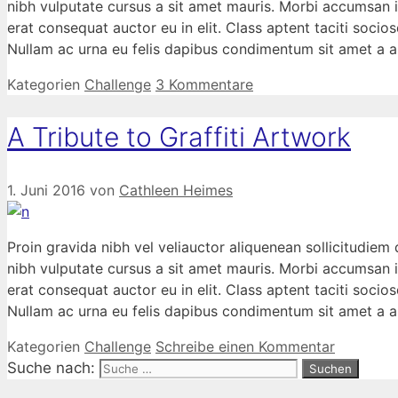
nibh vulputate cursus a sit amet mauris. Morbi accumsan i
erat consequat auctor eu in elit. Class aptent taciti socio
Nullam ac urna eu felis dapibus condimentum sit amet a au
Kategorien
Challenge
3 Kommentare
A Tribute to Graffiti Artwork
1. Juni 2016
von
Cathleen Heimes
Proin gravida nibh vel veliauctor aliquenean sollicitudiem 
nibh vulputate cursus a sit amet mauris. Morbi accumsan i
erat consequat auctor eu in elit. Class aptent taciti socio
Nullam ac urna eu felis dapibus condimentum sit amet a au
Kategorien
Challenge
Schreibe einen Kommentar
Suche nach: