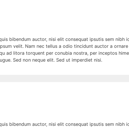
quis bibendum auctor, nisi elit consequat ipsutis sem nibh id
psum velit. Nam nec tellus a odio tincidunt auctor a ornare
squ ad litora torquent per conubia nostra, per inceptos hime
gue. Sed non neque elit. Sed ut imperdiet nisi.
quis bibendum auctor, nisi elit consequat ipsutis sem nibh id