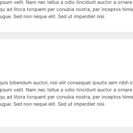
psum velit. Nam nec tellus a odio tincidunt auctor a ornare
squ ad litora torquent per conubia nostra, per inceptos hime
gue. Sed non neque elit. Sed ut imperdiet nisi.
quis bibendum auctor, nisi elit consequat ipsutis sem nibh id
psum velit. Nam nec tellus a odio tincidunt auctor a ornare
squ ad litora torquent per conubia nostra, per inceptos hime
gue. Sed non neque elit. Sed ut imperdiet nisi.