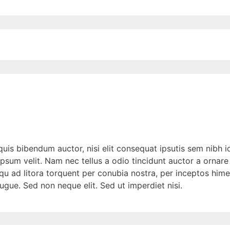
quis bibendum auctor, nisi elit consequat ipsutis sem nibh id
psum velit. Nam nec tellus a odio tincidunt auctor a ornare
squ ad litora torquent per conubia nostra, per inceptos hime
gue. Sed non neque elit. Sed ut imperdiet nisi.