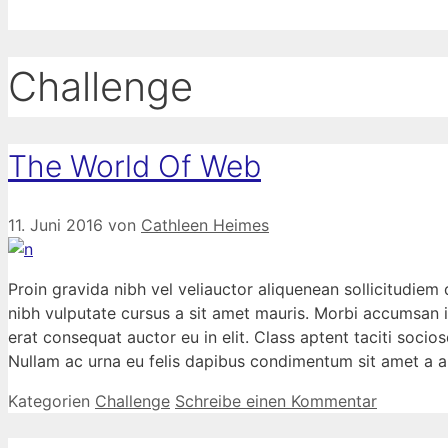
Challenge
The World Of Web
11. Juni 2016
von
Cathleen Heimes
Proin gravida nibh vel veliauctor aliquenean sollicitudiem 
nibh vulputate cursus a sit amet mauris. Morbi accumsan i
erat consequat auctor eu in elit. Class aptent taciti socio
Nullam ac urna eu felis dapibus condimentum sit amet a au
Kategorien
Challenge
Schreibe einen Kommentar