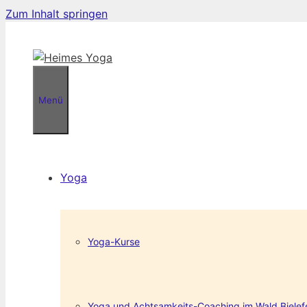
Zum Inhalt springen
Menü
Yoga
Yoga-Kurse
Yoga und Achtsamkeits-Coaching im Wald Bielef