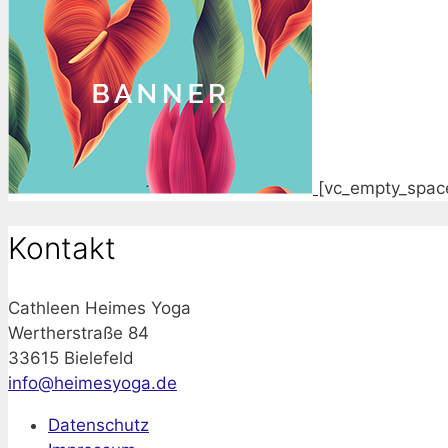
[vc_empty_spac
Kontakt
Cathleen Heimes Yoga
Wertherstraße 84
33615 Bielefeld
info@heimesyoga.de
Datenschutz