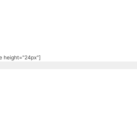
e height="24px"]