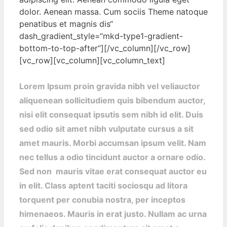
dolor. Aenean massa. Cum sociis Theme natoque
penatibus et magnis dis“
dash_gradient_style=“mkd-type1-gradient-
bottom-to-top-after“][/vc_column][/vc_row]
[vc_row][vc_column][vc_column_text]
Lorem Ipsum proin gravida nibh vel veliauctor
aliquenean sollicitudiem quis bibendum auctor,
nisi elit consequat ipsutis sem nibh id elit. Duis
sed odio sit amet nibh vulputate cursus a sit
amet mauris. Morbi accumsan ipsum velit. Nam
nec tellus a odio tincidunt auctor a ornare odio.
Sed non mauris vitae erat consequat auctor eu
in elit. Class aptent taciti sociosqu ad litora
torquent per conubia nostra, per inceptos
himenaeos. Mauris in erat justo. Nullam ac urna