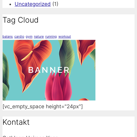
Uncategorized
(1)
Tag Cloud
balans
cardio
gym
nature
running
workout
[vc_empty_space height="24px"]
Kontakt