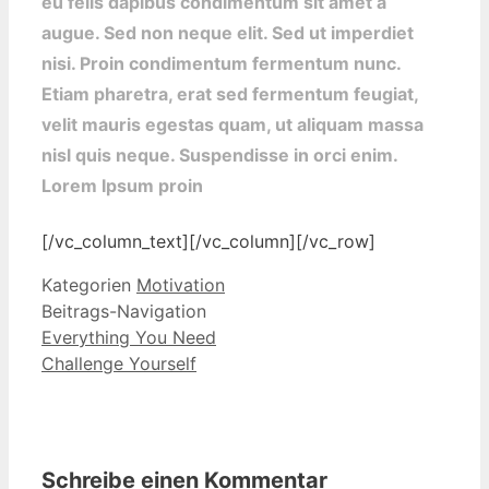
eu felis dapibus condimentum sit amet a
augue. Sed non neque elit. Sed ut imperdiet
nisi. Proin condimentum fermentum nunc.
Etiam pharetra, erat sed fermentum feugiat,
velit mauris egestas quam, ut aliquam massa
nisl quis neque. Suspendisse in orci enim.
Lorem Ipsum proin
[/vc_column_text][/vc_column][/vc_row]
Kategorien
Motivation
Beitrags-Navigation
Everything You Need
Challenge Yourself
Schreibe einen Kommentar