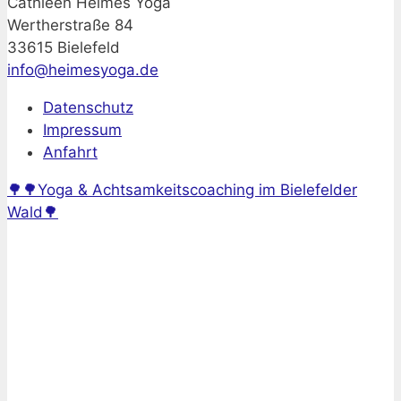
Cathleen Heimes Yoga
Wertherstraße 84
33615 Bielefeld
info@heimesyoga.de
Datenschutz
Impressum
Anfahrt
🌳🌳Yoga & Achtsamkeitscoaching im Bielefelder
Wald🌳