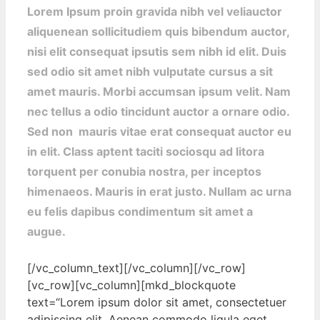
Lorem Ipsum proin gravida nibh vel veliauctor
aliquenean sollicitudiem quis bibendum auctor,
nisi elit consequat ipsutis sem nibh id elit. Duis
sed odio sit amet nibh vulputate cursus a sit
amet mauris. Morbi accumsan ipsum velit. Nam
nec tellus a odio tincidunt auctor a ornare odio.
Sed non mauris vitae erat consequat auctor eu
in elit. Class aptent taciti sociosqu ad litora
torquent per conubia nostra, per inceptos
himenaeos. Mauris in erat justo. Nullam ac urna
eu felis dapibus condimentum sit amet a
augue.
[/vc_column_text][/vc_column][/vc_row]
[vc_row][vc_column][mkd_blockquote
text=“Lorem ipsum dolor sit amet, consectetuer
adipiscing elit. Aenean commodo ligula eget